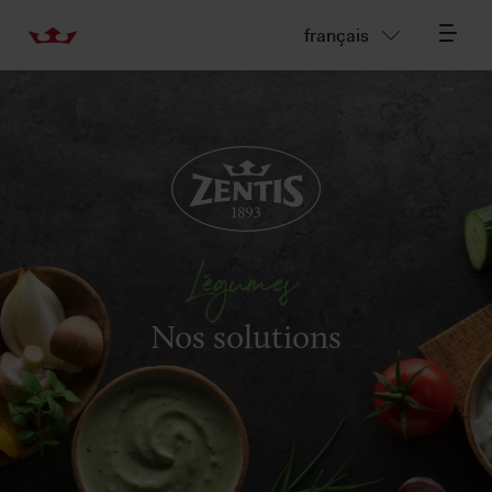
français
Légumes
Nos solutions