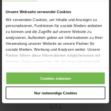
Unsere Webseite verwendet Cookies
Pergal
Wir verwenden Cookies, um Inhalte und Anzeigen zu
10 - 20 kg
personalisieren, Funktionen für soziale Medien anbieten
zu können und die Zugriffe auf unsere Website zu
analysieren. Außerdem geben wir Informationen zu Ihrer
Verwendung unserer Website an unsere Partner für
soziale Medien, Werbung und Analysen weiter. Unsere
Partner führen diese Informationen möglicherweise mit
weiteren Daten zusammen, die Sie ihnen bereitgestellt
Cartons
haben oder die sie im Rahmen Ihrer Nutzung der Dienste
220 kg
gesammelt haben.
Cookies zulassen
Nur notwendige Cookies