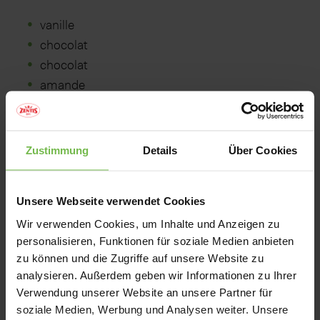
vanille
chocolat
chocolat
amande
chocolat/noisette
Zustimmung
Details
Über Cookies
Emballages:
Unsere Webseite verwendet Cookies
Wir verwenden Cookies, um Inhalte und Anzeigen zu
personalisieren, Funktionen für soziale Medien anbieten
zu können und die Zugriffe auf unsere Website zu
analysieren. Außerdem geben wir Informationen zu Ihrer
Verwendung unserer Website an unsere Partner für
Containers
soziale Medien, Werbung und Analysen weiter. Unsere