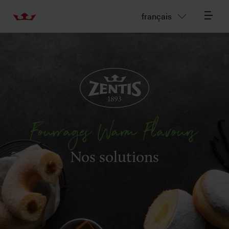
français
Fourrages Warm Flavours
Nos solutions