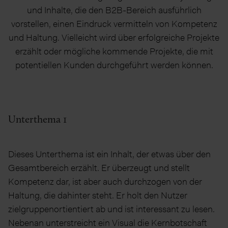
und Inhalte, die den B2B-Bereich ausführlich
vorstellen, einen Eindruck vermitteln von Kompetenz
und Haltung. Vielleicht wird über erfolgreiche Projekte
erzählt oder mögliche kommende Projekte, die mit
potentiellen Kunden durchgeführt werden können.
Unterthema 1
Dieses Unterthema ist ein Inhalt, der etwas über den
Gesamtbereich erzählt. Er überzeugt und stellt
Kompetenz dar, ist aber auch durchzogen von der
Haltung, die dahinter steht. Er holt den Nutzer
zielgruppenortientiert ab und ist interessant zu lesen.
Nebenan unterstreicht ein Visual die Kernbotschaft