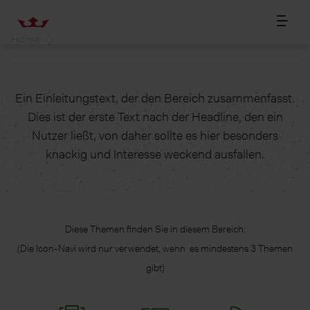
Home
Ein Einleitungstext, der den Bereich zusammenfasst.
Dies ist der erste Text nach der Headline, den ein
Nutzer ließt, von daher sollte es hier besonders
knackig und Interesse weckend ausfallen.
Diese Themen finden Sie in diesem Bereich:
(Die Icon-Navi wird nur verwendet, wenn es mindestens 3 Themen
gibt)