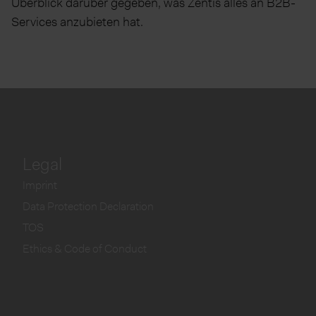
Überblick darüber gegeben, was Zentis alles an B2B-
Services anzubieten hat.
Legal
Imprint
Data Protection Declaration
TOS
Ethics & Code of Conduct