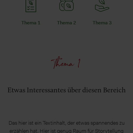
Thema 1
Thema 2
Thema 3
Thema 1
Etwas Interessantes über diesen Bereich
Das hier ist ein Textinhalt, der etwas spannendes zu
erzählen hat. Hier ist genug Raum für Storytellung