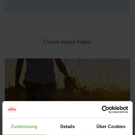
Unser neues Video
Zustimmung
Details
Über Cookies