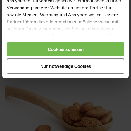
analysieren. Außerdem geben wir Informationen zu Ihrer
Verwendung unserer Website an unsere Partner für
soziale Medien, Werbung und Analysen weiter. Unsere
PDF herunterladen
Partner führen diese Informationen möglicherweise mit
weiteren Daten zusammen, die Sie ihnen bereitgestellt
haben oder die sie im Rahmen Ihrer Nutzung der Dienste
gesammelt haben.
Cookies zulassen
Nur notwendige Cookies