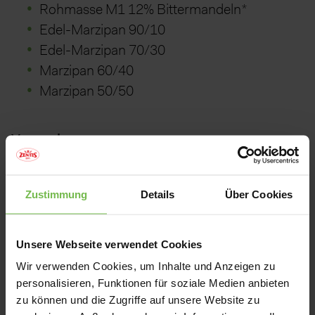
Rohmasse M1 12% Bittermandeln*
Edel-Marzipan 90/10
Edel-Marzipan 70/30
Marzipan 60/40
Marzipan 50/50
Verpackungen:
Zustimmung
Details
Über Cookies
Unsere Webseite verwendet Cookies
Wir verwenden Cookies, um Inhalte und Anzeigen zu
Kartons
personalisieren, Funktionen für soziale Medien anbieten
zu können und die Zugriffe auf unsere Website zu
220 kg