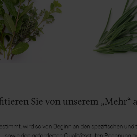
fitieren Sie von unserem „Mehr“ 
estimmt, wird so von Beginn an den spezifischen un
sowie den geforderten Qualitätsstufen Rechnung g