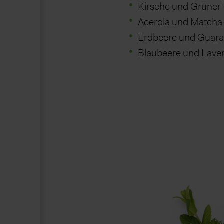
Kirsche und Grüner 
Acerola und Matcha
Erdbeere und Guar
Blaubeere und Lave