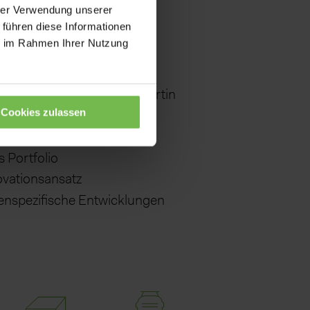
hrer Verwendung unserer
 führen diese Informationen
ie im Rahmen Ihrer Nutzung
Zusammenarbeit mit der Martin
Cookies zulassen
e Applikations-Kompetenz
 Portfolio
ovationsansatz
enspezifische Entwicklungen