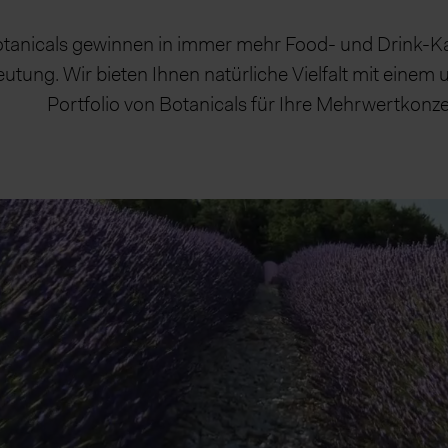
tanicals gewinnen in immer mehr Food- und Drink-K
utung. Wir bieten Ihnen natürliche Vielfalt mit eine
Portfolio von Botanicals für Ihre Mehrwertkonze