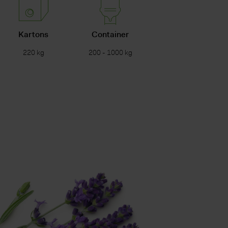
Kartons
Container
220 kg
200 - 1000 kg