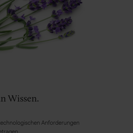
an Wissen.
d technologischen Anforderungen
etragen.