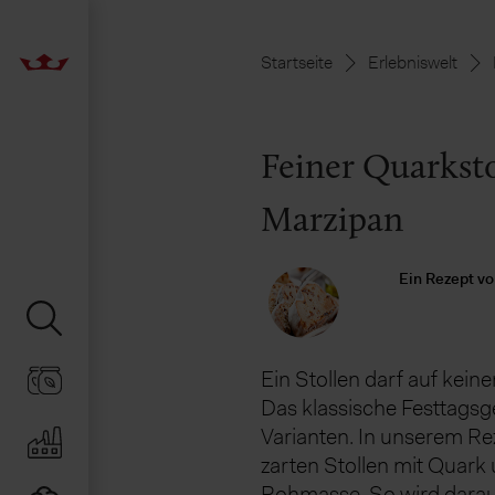
Startseite
Erlebniswelt
Feiner Quarksto
Marzipan
Ein Rezept vo
Ein Stollen darf auf kein
Das klassische Festtagsge
Varianten. In unserem Re
zarten Stollen mit Quark
Rohmasse. So wird daraus