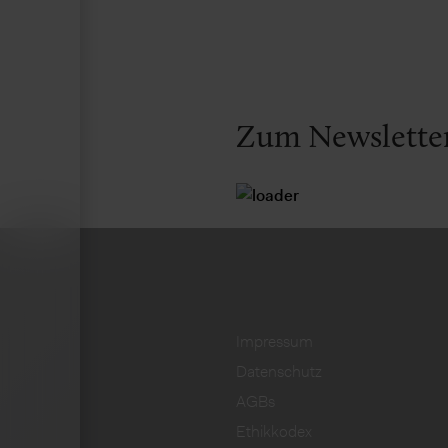
Zum Newslette
Impressum
Datenschutz
AGBs
Ethikkodex