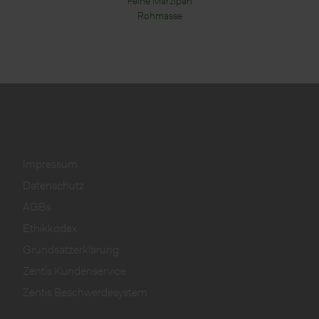
Feine Marzipan
Rohmasse
Impressum
Datenschutz
AGBs
Ethikkodex
Grundsatzerklärung
Zentis Kundenservice
Zentis Beschwerdesystem