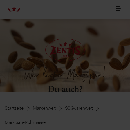
Wir lieben Marzipan!
Du auch?
Startseite
Markenwelt
Süßwarenwelt
Marzipan-Rohmasse